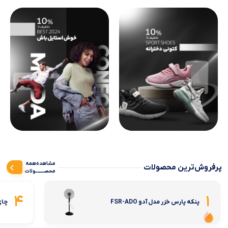
مشاهده‌همه‌
پرفروش‌ترین محصولات
محصــــــــولات
4
1
پنکه پارس خزر مدل آدو FSR-ADO
چای 