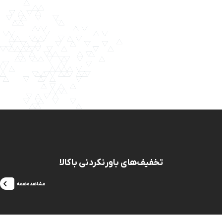
تخفیف‌های باورنکردنی باکالا
مشاهده‌همه