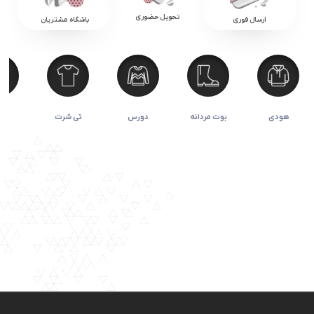
تحویل حضوری
ارسال فوری
باشگاه مشتریان
هودی
بوت مردانه
دورس
تی شرت
جور