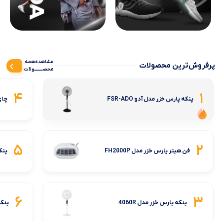
مشاهده‌همه‌
پرفروش‌ترین محصولات
محصــــــــولات
4
1
پنکه پارس خزر مدل آدو FSR-ADO
چای 
5
2
فن هیتر پارس خزر مدل FH2000P
پنکه 
6
3
پنکه پارس خزر مدل 4060R
پنکه 