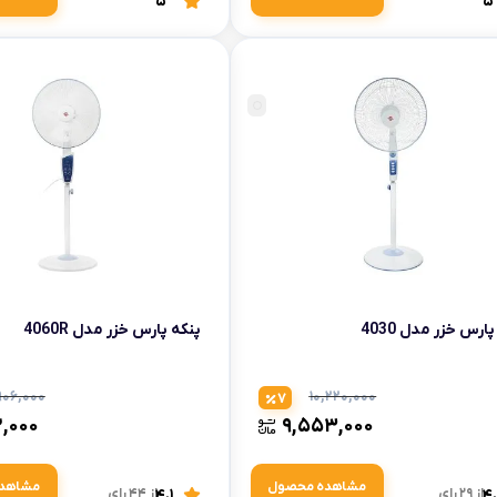
5
5
ارس خزر مدل 4030
پنکه پارس خزر مدل 4060R
,۹۰۶,۰۰۰
۱۰,۲۲۰,۰۰۰
7
۲,۰۰۰
۹,۵۵۳,۰۰۰
مشاهده محصول
مشاهد
4
از 29 رای
4.1
از 44 رای