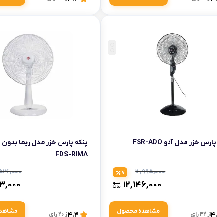
ارس خزر مدل آدو FSR-ADO
پنکه پارس خزر مدل ریما بدون 
FDS-RIMA
۵۲۶,۰۰۰
۱۲,۹۹۵,۰۰۰
7
۳,۰۰۰
۱۲,۱۴۶,۰۰۰
مشاهده محصول
مشاهد
4
از 42 رای
4.3
از 20 رای