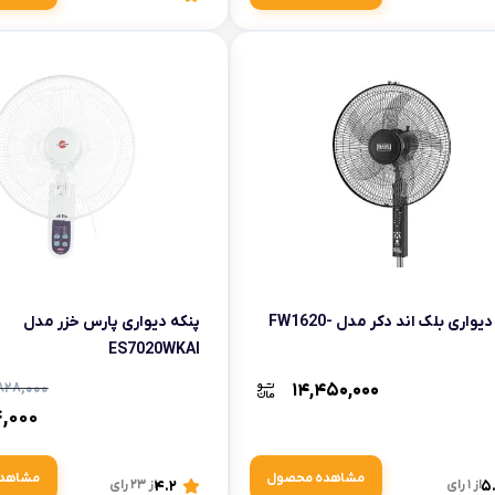
پنکه دیواری بلک اند دکر مدل FW1620-
پنکه دیواری پارس خزر مدل
ES7020WKAI
۸۲۸,۰۰۰
۱۴,۴۵۰,۰۰۰
۴,۰۰۰
مشاهده محصول
مشاهد
5
از 1 رای
4.2
از 23 رای