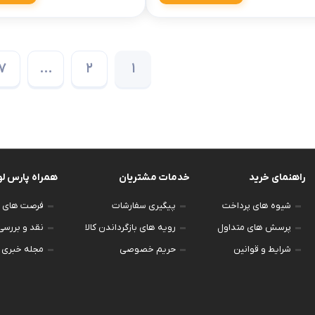
7
…
2
1
راهنمای خرید
خدمات مشتریان
همراه پارس ل
شیوه های پرداخت
پیگیری سفارشات
فرصت های 
پرسش های متداول
رویه های بازگرداندن کالا
نقد و بررس
شرایط و قوانین
حریم خصوصی
مجله خبری 