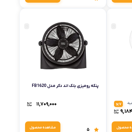
پنکه رومیزی بلک اند دکر مدل FB1620
۱۱,۷۰۹,۰۰۰
۹,
7
۹,۱۸
ه محصول
مشاهده محصول
5