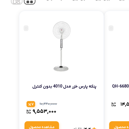
انه
پنکه پارس خزر مدل 4010 بدون کنترل
۱۰,۲۲۰,۰۰۰
۱۴,
7
۹,۵۵۳,۰۰۰
ه محصول
مشاهده محصول
از 28 رای