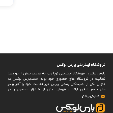
کوئین
خردکن
گجت
گاستروبلک
بلیتان
سی اند اس
مخلوط کن
جارو برقی سطلی
فروشگاه اینترنتی پارس لوکس
بدون دسته‌بندی
پارس لوکس ، فروشگاه اینترنتی نوپا ولی به قدمت بیش از دو دهه
برس
فعالیت در فروشگاه های حضوری خود بوده است.پارس لوکس به
عنوان یکی از نمایندگان رسمی پارس خزر فعالیت خود را آغاز و در
دی اس پی
حال حاضر امکان ارائه و فروش بیش از ۱۰ هزار محصول را در
مجموعه خود فراهم کرده است.
ماگ
نمایش بیشتر
پارس لوکس اکنون فروش حضوری ندارد و کلیه سفارشات خود را
یخ در بهشت ساز
منعطف بر فروش به صورت آنلاین و از بستر سایت خود نموده
است.این امکان در سایت فراهم خواهد بود برخی برندها را پس از
میجر