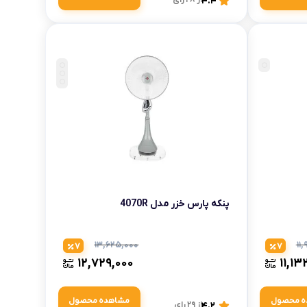
4.4
پنکه پارس خزر مدل 4070R
۱۳,۶۲۵,۰۰۰
۱۱
7
7
۱۲,۷۲۹,۰۰۰
۱۱,۱۳
ه محصول
مشاهده محصول
4.2
از 29 رای