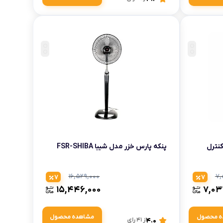
کنترل
پنکه پارس خزر مدل شیبا FSR-SHIBA
۱۶,۵۲۹,۰۰۰
۷,
7
7
۱۵,۴۴۶,۰۰۰
۷,۰۳
ه محصول
مشاهده محصول
4.0
از 41 رای