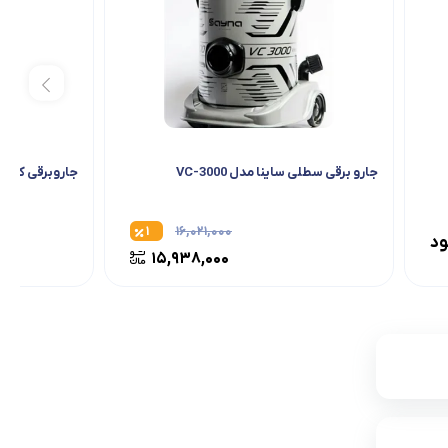
جارو برقی سطلی ساینا مدل VC-3000
جاروبرقی کیپ مدل 1GR
۱
۱۶,۰۲۱,۰۰۰
ود
۱۵,۹۳۸,۰۰۰
۲۳
۳۰,۹۳۶,۰۰۰
۲۳,۹۳۸,۰۰۰