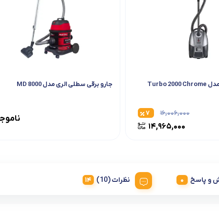
Turbo 20
جارو برقی سطلی الری مدل MD 8000
۷
۱۶,۰۰۶,۰۰۰
ناموج
۱۴,۹۶۵,۰۰۰
 و پاسخ
نظرات (10)