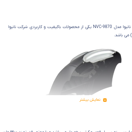
جاروبرقی نانیوا مدل NVC-9870 یکی از محصولات باکیفیت و کاربردی شرکت نانیوا
نمایش بیشتر