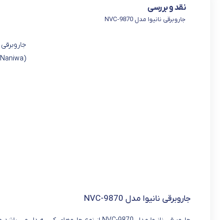
نقد و بررسی
جاروبرقی نانیوا مدل NVC-9870
(Naniwa) می باشد.
جاروبرقی نانیوا مدل NVC-9870