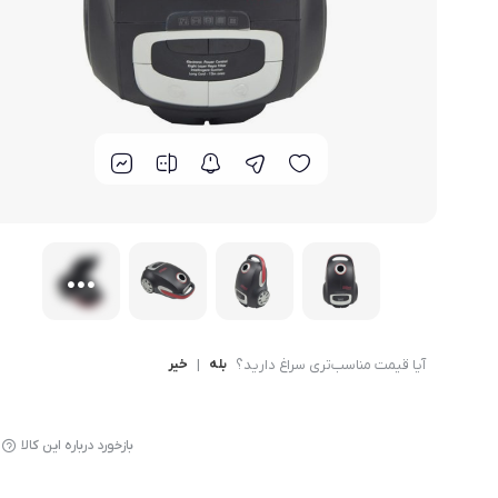
لوازم پخت و پز
آیا قیمت مناسب‌تری سراغ دارید؟
بله
|
خیر
بازخورد درباره این کالا