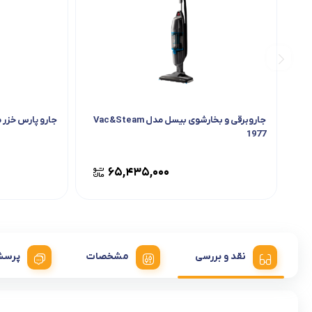
جاروبرقی و بخارشوی بیسل مدل Vac&Steam
جارو پارس خزر مدل 00 Chrome
1977
۶۵,۴۳۵,۰۰۰
نقد و بررسی
مشخصات
پرسش