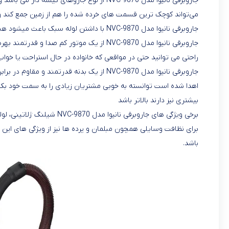
می‌تواند کوچک‌ ترین قسمت‌ های خرده شده را هم از زمین جمع کند و
جاروبرقی نانیوا مدل NVC-9870 با داشتن لوله سبک باعث میشود هنگام استفاده دست شما راحت باشد و خسته نشوید.
جاروبرقی نانیوا مدل NVC-9870 از یک موتور کم
راحتی می توانید حتی در مواقعی که خانواده در حال استراحت یا خواب
جاروبرقی نانیوا مدل NVC-9870 از یک بدنه قدر
اهدا شده است توانسته به خوبی مشتریان زیادی را به سمت خود بکش
بیشتری نیز دارند بالاتر باشد
برای نظافت وسایلی همچون مبلمان و پرده ها نیز از ویژگی های این
باشد.