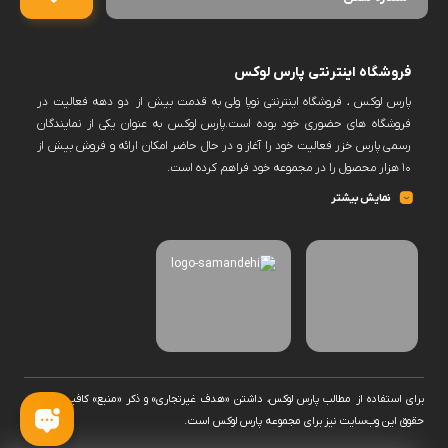
فروشگاه اینترنتی پارس لوکس
پارس لوکس ، فروشگاه اینترنتی نوپا ولی به قدمت بیش از دو دهه فعالیت در
فروشگاه های حضوری خود بوده است.پارس لوکس به عنوان یکی از نمایندگان
رسمی پارس خزر فعالیت خود را آغاز و در حال حاضر امکان ارائه و فروش بیش از
۱۰ هزار محصول را در مجموعه خود فراهم کرده است.
پارس لوکس اکنون فروش حضوری ندارد و کلیه سفارشات خود را منعطف بر
نمایش بیشتر
فروش به صورت آنلاین و از بستر سایت خود نموده است.این امکان در سایت
فراهم خواهد بود برخی برندها را پس از ثبت سفارش و انتخاب زمان به صورت
حضوری تحویل گرفت.به یاری شما این امکان وجود دارد که دامنه محصولات پارس
لوکس ،افزایش و حجم فروش و تنوع کالا را توسعه دهد.
برای استفاده از مطالب پارس لوکس، داشتن «هدف غیرتجاری» و ذکر «منبع» کافیست. تمام
حقوق اين وب‌سايت نیز برای مجموعه پارس لوکس است.