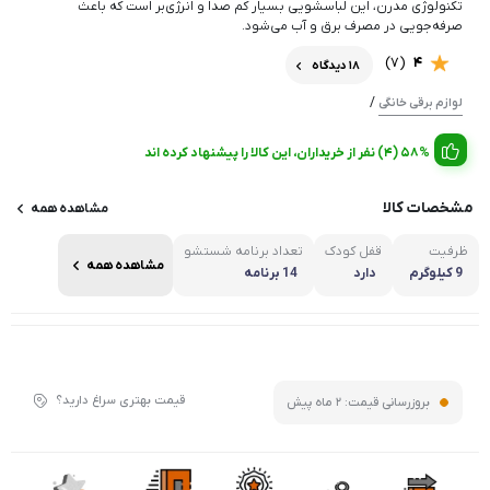
تکنولوژی مدرن، این لباسشویی بسیار کم صدا و انرژی‌بر است که باعث
صرفه‌جویی در مصرف برق و آب می‌شود.
(7)
4
18 دیدگاه
/
لوازم برقی خانگی
58% (4) نفر از خریداران، این کالا را پیشنهاد کرده اند
مشخصات کالا
مشاهده همه
ظرفیت
قفل کودک
تعداد برنامه شستشو
مشاهده همه
9 کیلوگرم
دارد
14 برنامه
قیمت بهتری سراغ دارید؟
بروزرسانی قیمت:
2 ماه پیش