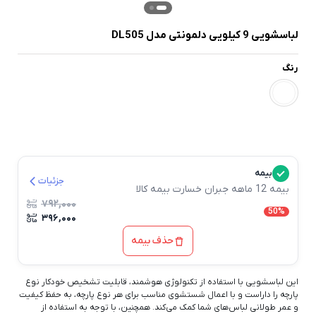
لباسشویی 9 کیلویی دلمونتی مدل DL505
رنگ
بیمه
جزئیات
بیمه 12 ماهه جبران خسارت بیمه کالا
۷۹۲,۰۰۰
50%
۳۹۶,۰۰۰
حذف بیمه
این لباسشویی با استفاده از تکنولوژی هوشمند، قابلیت تشخیص خودکار نوع
پارچه را داراست و با اعمال شستشوی مناسب برای هر نوع پارچه، به حفظ کیفیت
و عمر طولانی لباس‌های شما کمک می‌کند. همچنین، با توجه به استفاده از