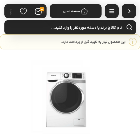
0
صفحه اصلی
cts
rch
این محصول نیاز به تایید قبل از پرداخت دارد.