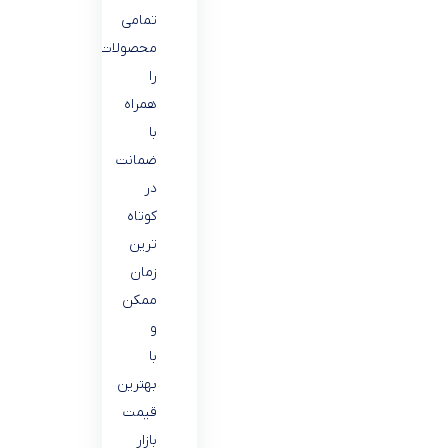
تمامی
محصولات
را
همراه
با
ضمانت
در
کوتاه
ترین
زمان
ممکن
و
با
بهترین
قیمت
بازار