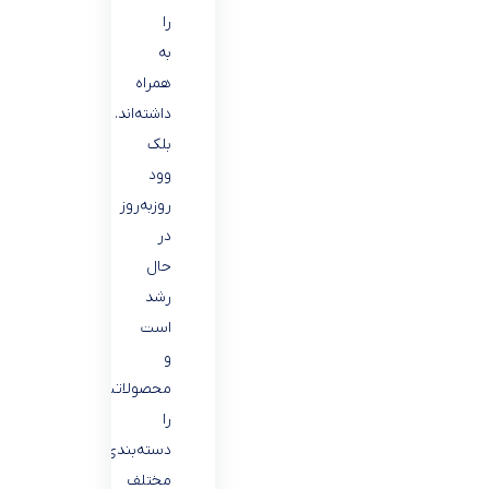
را
به
همراه
داشته‌اند.
بلک
وود
روز‌به‌روز
در
حال
رشد
است
و
محصولاتش
را
دسته‌بندی‌های
مختلف