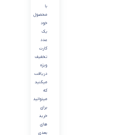
با
محصول
خود
یک
عدد
کارت
تخفیف
ویژه
دریافت
میکنید
که
میتوانید
برای
خرید
های
بعدی