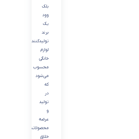
بلک
وود
یک
برند
تولید‌کننده
لوازم
خانگی
محسوب
می‌شود
که
در
تولید
و
عرضه
محصولاتش
خلاق