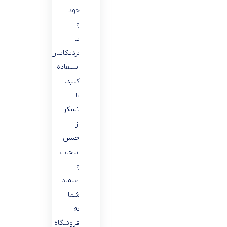
خود
و
یا
نزدیکانتان
استفاده
کنید.
با
تشکر
از
حسن
انتخاب
و
اعتماد
شما
به
فروشگاه