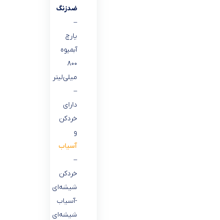
ضدزنگ
–
پارچ
آبمیوه
۸۰۰
میلی‌لیتر
–
دارای
خردکن
و
آسیاب
–
خردکن
شیشه‌ای
-آسیاب
شیشه‌ای