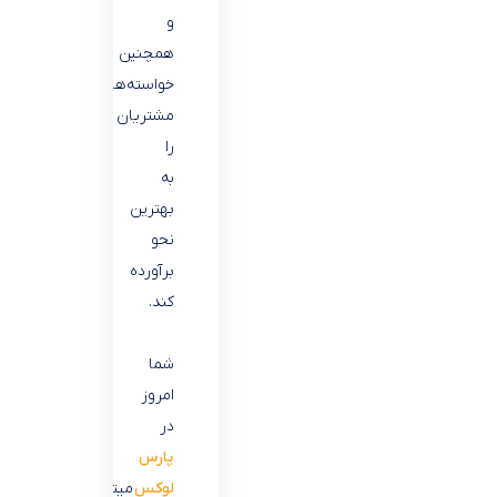
و
همچنین
خواسته‌های
مشتریان
را
به
بهترین
نحو
برآورده
کند.
شما
امروز
در
پارس
لوکس
میتوانید