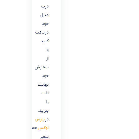
درب
منزل
خود
دریافت
کنید
و
از
سفارش
خود
نهایت
لذت
را
ببرید.
در
پارس
لوکس
همیشه
سعی