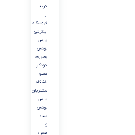
خرید
از
فروشگاه
اینترنتی
پارس
لوکس
بصورت
خودکار
عضو
باشگاه
مشتریان
پارس
لوکس
شده
و
همراه