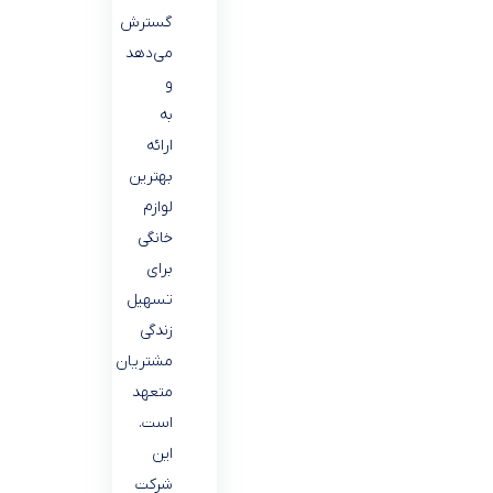
گسترش
می‌دهد
و
به
ارائه
بهترین
لوازم
خانگی
برای
تسهیل
زندگی
مشتریان
متعهد
است.
این
شرکت