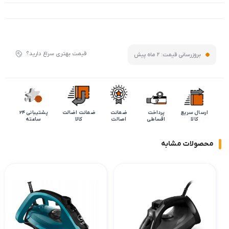
قیمت بهتری سراغ دارید؟
بروزرسانی قیمت:
2 ماه پیش
ارسال سریع
پرداخت
ضمانت
ضمانت اضالت
پشتیبانی 24
کالا
اقساطی
اصالت
کالا
ساعته
محصولات مشابه