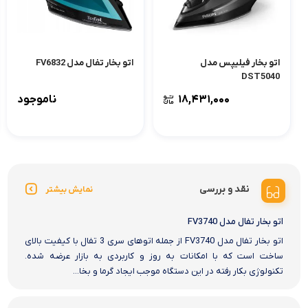
اتو بخار فیلیپس مدل
اتو بخار تفال مدل FV6832
DST5040
۱۸,۴۳۱,۰۰۰
ناموجود
نقد و بررسی
نمایش بیشتر
اتو بخار تفال مدل FV3740
اتو بخار تفال مدل FV3740 از جمله اتوهای سری 3 تفال با کیفیت بالای
ساخت است که با امکانات به‌ روز و کاربردی به بازار عرضه شده.
تکنولوژی بکار رفته در این دستگاه موجب ایجاد گرما و بخا...