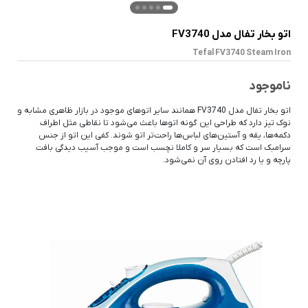
اتو بخار تفال مدل FV3740
Tefal FV3740 Steam Iron
ناموجود
اتو بخار تفال مدل FV3740 همانند سایر اتوهای موجود در بازار ظاهری مشابه و
نوک تیز دارد که طراحی این گونه اتوها باعث می‌شود تا نقاطی مثل اطراف
دکمه‌ها، یقه و آستین‌های لباس‌ها راحت‌تر اتو شوند. کفی این اتو از جنس
سرامبک است که بسیار سر و کاملا نچسب است و موجب آسیب دیدگی بافت
پارچه و یا رد افتادن روی آن نمی‌شود.