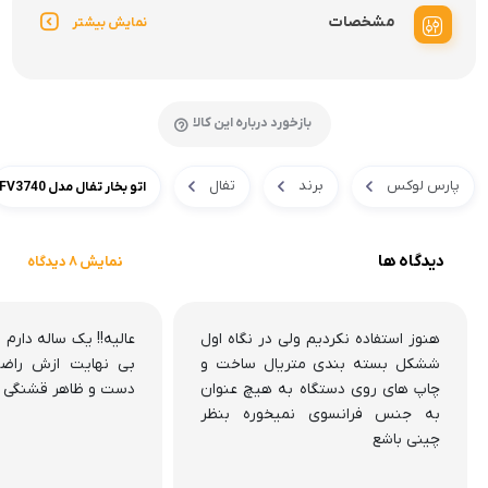
مشخصات
نمایش بیشتر
بازخورد درباره این کالا
پارس لوکس
برند
تفال
اتو بخار تفال مدل FV3740
دیدگاه ها
نمایش 8 دیدگاه
هنوز استفاده نکردیم ولی در نگاه اول
عالیه!! یک ساله دارم 
ششکل بسته بندی متریال ساخت و
بی نهایت ازش راض
چاپ های روی دستگاه به هیچ عنوان
دست و ظاهر قشنگی د
به جنس فرانسوی نمیخوره بنظر
چینی باشع