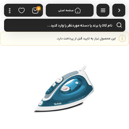
0
صفحه اصلی
cts
rch
این محصول نیاز به تایید قبل از پرداخت دارد.