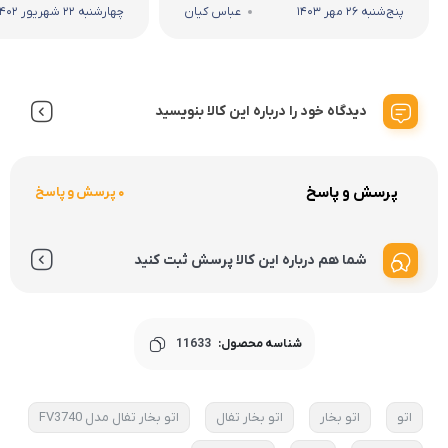
پنج‌شنبه 26 مهر 1403
عباس کیان
چهارشنبه 22 شهریور 1402
دیدگاه خود را درباره این کالا بنویسید
پرسش و پاسخ
0 پرسش و پاسخ
شما هم درباره این کالا پرسش ثبت کنید
شناسه محصول:
11633
اتو
اتو بخار
اتو بخار تفال
اتو بخار تفال مدل FV3740