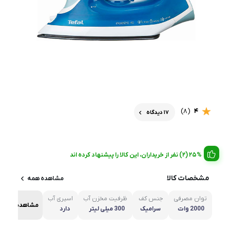
(8)
4
17 دیدگاه
25% (2) نفر از خریداران، این کالا را پیشنهاد کرده اند
مشخصات کالا
مشاهده همه
توان مصرفی
جنس کف
ظرفیت مخزن آب
اسپری آب
مشاهده همه
2000 وات
سرامیک
300 میلی لیتر
دارد