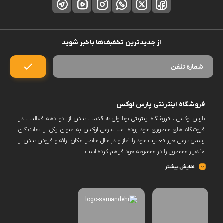
از جدیدترین تخفیف‌ها باخبر شوید
فروشگاه اینترنتی پارس لوکس
پارس لوکس ، فروشگاه اینترنتی نوپا ولی به قدمت بیش از دو دهه فعالیت در
فروشگاه های حضوری خود بوده است.پارس لوکس به عنوان یکی از نمایندگان
رسمی پارس خزر فعالیت خود را آغاز و در حال حاضر امکان ارائه و فروش بیش از
۱۰ هزار محصول را در مجموعه خود فراهم کرده است.
پارس لوکس اکنون فروش حضوری ندارد و کلیه سفارشات خود را منعطف بر
نمایش بیشتر
فروش به صورت آنلاین و از بستر سایت خود نموده است.این امکان در سایت
فراهم خواهد بود برخی برندها را پس از ثبت سفارش و انتخاب زمان به صورت
حضوری تحویل گرفت.به یاری شما این امکان وجود دارد که دامنه محصولات پارس
لوکس ،افزایش و حجم فروش و تنوع کالا را توسعه دهد.