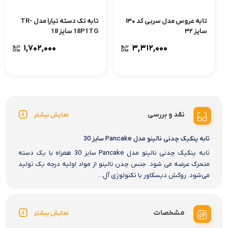
تابه عروس مدل سربی کد ۱۳۰
تابه تک دسته تیارا مدل TR-
سایز ۳۲
18P1TG سایز 18
۱,۷۰۲,۰۰۰
۳,۳۱۲,۰۰۰
نقد و بررسی
نمایش بیشتر
تابه پنکیک چدنی نالینو مدل Pancake سایز 30
تابه پنکیک چدنی نالینو مدل Pancake سایز 30 همراه با یک دسته
متحرک عرضه می شود. جنس چدن نالینو از مواد اولیه درجه یک تولید
می‌شود. روکش دیسکاور با تکنولوژی آل...
مشخصات
نمایش بیشتر