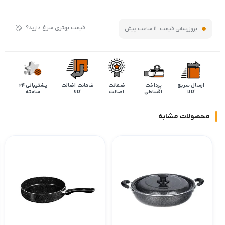
قیمت بهتری سراغ دارید؟
بروزرسانی قیمت:
11 ساعت پیش
ارسال سریع
پرداخت
ضمانت
ضمانت اضالت
پشتیبانی 24
کالا
اقساطی
اصالت
کالا
ساعته
محصولات مشابه