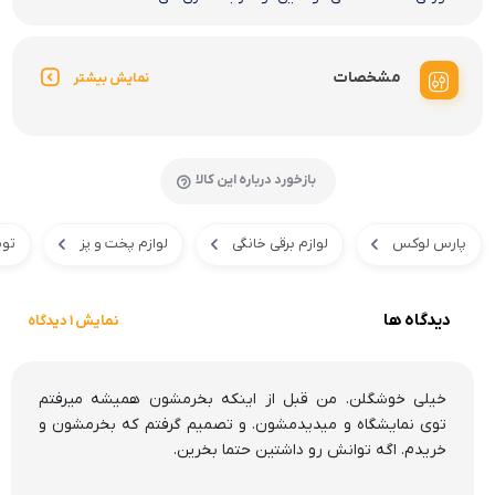
مشخصات
نمایش بیشتر
بازخورد درباره این کالا
پارس لوکس
لوازم برقی خانگی
لوازم پخت و پز
توس
دیدگاه ها
نمایش 1 دیدگاه
خیلی خوشگلن. من قبل از اینکه بخرمشون همیشه میرفتم
توی نمایشگاه و میدیدمشون. و تصمیم گرفتم که بخرمشون و
خریدم. اگه توانش رو داشتین حتما بخرین.