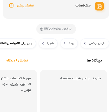
مشخصات
نمایش بیشتر
بازخورد درباره این کالا
پارس لوکس
برند
نانیوا
جاروبرقی نانیوا مدل NVC-9840
دیدگاه ها
نمایش 9 دیدگاه
بخرید . با این قیمت مناسبه
من با تبلیغات مشتریا
اما اون چیزی نبود 
بودن...