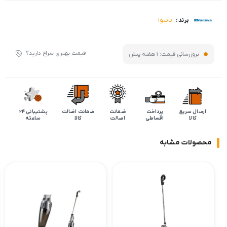
نانیوا
برند :
قیمت بهتری سراغ دارید؟
بروزرسانی قیمت:
1 هفته پیش
ارسال سریع
پرداخت
ضمانت
ضمانت اضالت
پشتیبانی 24
کالا
اقساطی
اصالت
کالا
ساعته
محصولات مشابه