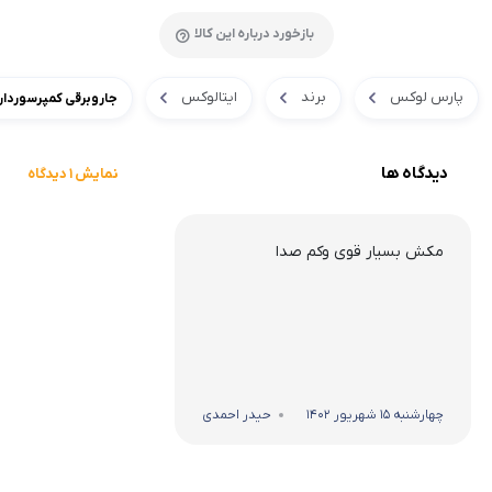
بازخورد درباره این کالا
پارس لوکس
برند
ایتالوکس
جاروبرقی کمپرسوردار ایتال
دیدگاه ها
نمایش 1 دیدگاه
مکش بسیار قوی وکم صدا
چهارشنبه 15 شهریور 1402
حیدر احمدی