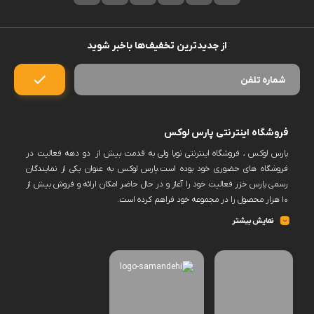
از جدیدترین تخفیف‌ها باخبر شوید
فروشگاه اینترنتی پارس لوکس
پارس لوکس ، فروشگاه اینترنتی نوپا ولی به قدمت بیش از دو دهه فعالیت در
فروشگاه های حضوری خود بوده است.پارس لوکس به عنوان یکی از نمایندگان
رسمی پارس خزر فعالیت خود را آغاز و در حال حاضر امکان ارائه و فروش بیش از
۱۰ هزار محصول را در مجموعه خود فراهم کرده است.
پارس لوکس اکنون فروش حضوری ندارد و کلیه سفارشات خود را منعطف بر
نمایش بیشتر
فروش به صورت آنلاین و از بستر سایت خود نموده است.این امکان در سایت
فراهم خواهد بود برخی برندها را پس از ثبت سفارش و انتخاب زمان به صورت
حضوری تحویل گرفت.به یاری شما این امکان وجود دارد که دامنه محصولات پارس
لوکس ،افزایش و حجم فروش و تنوع کالا را توسعه دهد.