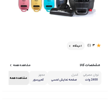
(1)
3
1 دیدگاه
مشخصات کالا
مشاهده همه
توان مصرفی
کنترل
مجهز
مشاهده همه
2400 وات
صفحه نمایش لمسی
کمپرسور