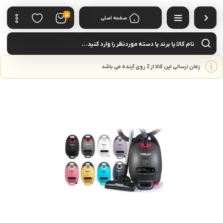
0
صفحه اصلی
cts
rch
زمان ارسالی این کالا از 2 روی آینده می باشد