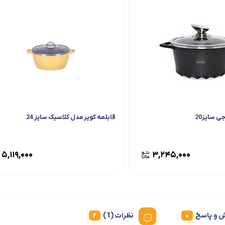
 سایز20
قابلمه کویر مدل کلاسیک سایز 24
۵,۱۱۹,۰۰۰
۳,۲۴۵,۰۰۰
 و پاسخ
نظرات (1)