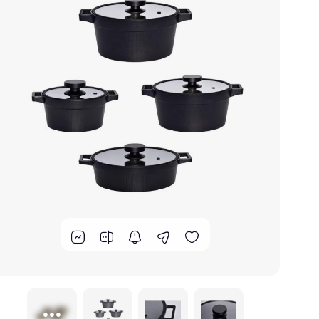
لوازم پخت و پز