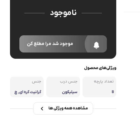
انه
ناموجود
موجود شد مرا مطلع کن
ویژگی‌های محصول
تعداد پارچه
جنس درب
جنس
8
سیلیکون
گرانیت کره ای, چ
دن
مشاهده همه ویژگی ها