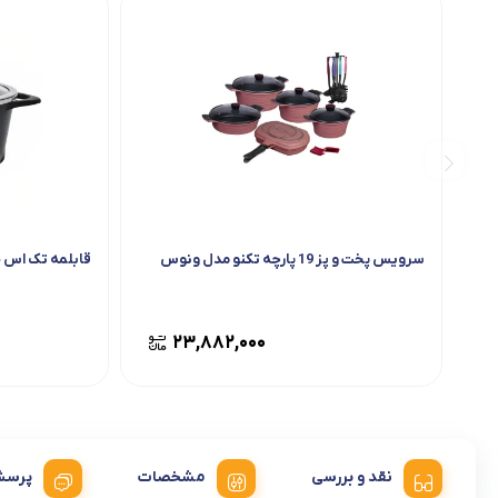
سرویس پخت و پز 19 پارچه تکنو مدل ونوس
قابلمه تک اس جی
۲۳,۸۸۲,۰۰۰
نقد و بررسی
مشخصات
پرسش