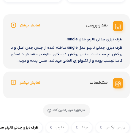
نقد و بررسی
نمایش بیشتر
ظرف دیزی چدنی نالینو مدل single
ظرف دیزی چدنی نالینو مدل single ساخته شده از جنس چدن اصل و با
روکش نچسب است. جنس روکش دیسکاور علاوه بر حفظ مواد مغذی
کاملا نچسب بوده و از تکنولوژی آلمانی می‌باشد. جنس بدنه و درب...
مشخصات
نمایش بیشتر
بازخورد درباره این کالا
پارس لوکس
برند
نالینو
ظرف دیزی چدنی نالینو مدل ngle