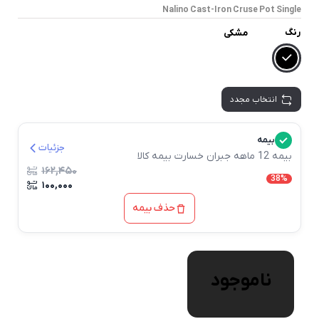
Nalino Cast-Iron Cruse Pot Single
رنگ
مشکی
انتخاب مجدد
بیمه
جزئیات
بیمه 12 ماهه جبران خسارت بیمه کالا
۱۶۲,۴۵۰
38%
۱۰۰,۰۰۰
حذف بیمه
ناموجود