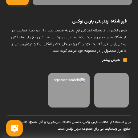
فروشگاه اینترنتی پارس لوکس
پارس لوکس ، فروشگاه اینترنتی نوپا ولی به قدمت بیش از دو دهه فعالیت در
فروشگاه های حضوری خود بوده است.پارس لوکس به عنوان یکی از نمایندگان
رسمی پارس خزر فعالیت خود را آغاز و در حال حاضر امکان ارائه و فروش بیش از
۱۰ هزار محصول را در مجموعه خود فراهم کرده است.
پارس لوکس اکنون فروش حضوری ندارد و کلیه سفارشات خود را منعطف بر
نمایش بیشتر
فروش به صورت آنلاین و از بستر سایت خود نموده است.این امکان در سایت
فراهم خواهد بود برخی برندها را پس از ثبت سفارش و انتخاب زمان به صورت
حضوری تحویل گرفت.به یاری شما این امکان وجود دارد که دامنه محصولات پارس
لوکس ،افزایش و حجم فروش و تنوع کالا را توسعه دهد.
برای استفاده از مطالب پارس لوکس، داشتن «هدف غیرتجاری» و ذکر «منبع» کافیست. تمام
حقوق اين وب‌سايت نیز برای مجموعه پارس لوکس است.