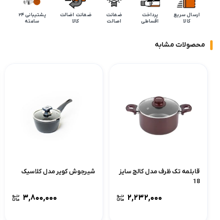
ارسال سریع
پرداخت
ضمانت
ضمانت اضالت
پشتیبانی 24
کالا
اقساطی
اصالت
کالا
ساعته
محصولات مشابه
قابلمه تک ظرف مدل کالج سایز
شیرجوش کویر مدل کلاسیک
18
۳,۸۰۰,۰۰۰
۲,۲۳۲,۰۰۰