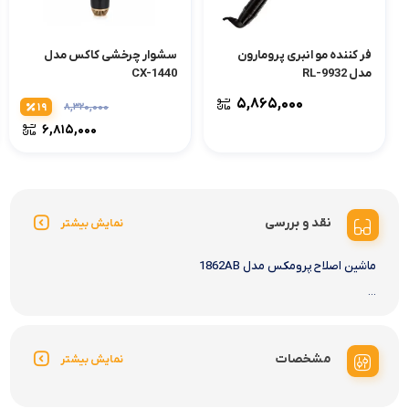
فر کننده مو انبری پرومارون
سشوار چرخشی کاکس مدل
مدل RL-9932
CX-1440
۵,۸۶۵,۰۰۰
۱۹
۸,۳۲۰,۰۰۰
۶,۸۱۵,۰۰۰
نقد و بررسی
نمایش بیشتر
ماشین اصلاح پرومکس مدل 1862AB
...
مشخصات
نمایش بیشتر