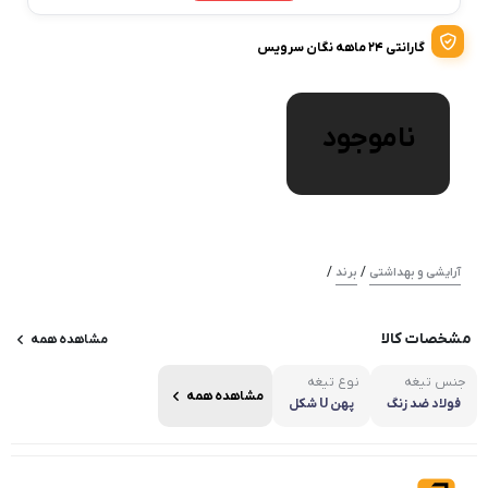
گارانتی ۲۴ ماهه نگان سرویس
ناموجود
/
/
آرایشی و بهداشتی
برند
مشخصات کالا
مشاهده همه
جنس تیغه
نوع تیغه
مشاهده همه
فولاد ضد زنگ
پهن U شکل