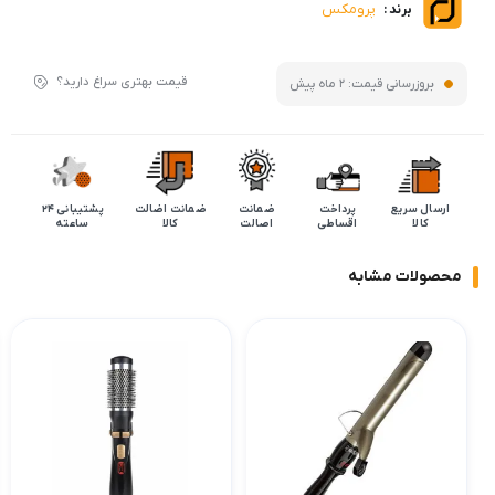
پرومکس
برند :
قیمت بهتری سراغ دارید؟
بروزرسانی قیمت:
2 ماه پیش
ارسال سریع
پرداخت
ضمانت
ضمانت اضالت
پشتیبانی 24
کالا
اقساطی
اصالت
کالا
ساعته
محصولات مشابه