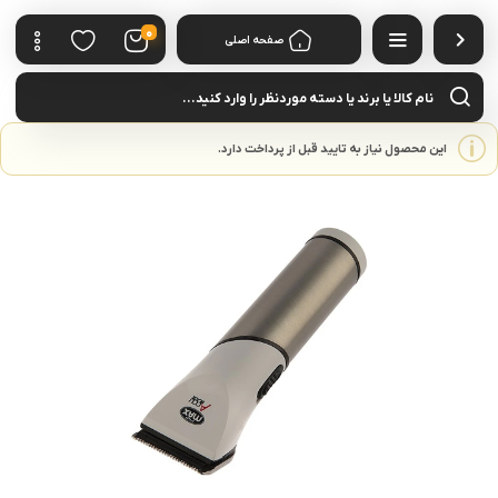
0
صفحه اصلی
cts
rch
این محصول نیاز به تایید قبل از پرداخت دارد.