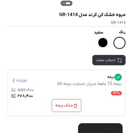
میوه خشک کن گرند مدل GR-1414
GR-1414
رنگ
سفید
انتخاب مجدد
بیمه
جزئیات
بیمه 12 ماهه جبران خسارت بیمه کالا
۵۵۶,۸۰۰
50%
۲۷۸,۴۰۰
حذف بیمه