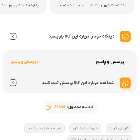
یکشنبه 19 شهریور 1402
بهزاد دستغیب
پنج‌شنبه 16 شهریور 1402
دیدگاه خود را درباره این کالا بنویسید
پرسش و پاسخ
0 پرسش و پاسخ
شما هم درباره این کالا پرسش ثبت کنید
شناسه محصول:
28634
گارانتی گرند
میوه خشک کن
میوه خشک کن گرند