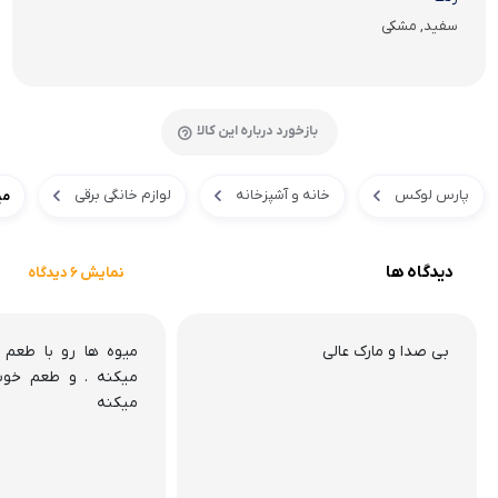
سفید, مشکی
بازخورد درباره این کالا
پارس لوکس
خانه و آشپزخانه
لوازم خانگی برقی
می
دیدگاه ها
نمایش 6 دیدگاه
بی صدا و مارک عالی
میوه ها رو با طع
میکنه . و طعم خوب
میکنه