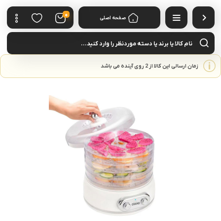
0
صفحه اصلی
cts
rch
زمان ارسالی این کالا از 2 روی آینده می باشد