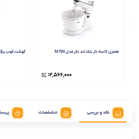
همزن کاسه دار بلک اند دکر مدل M700
گوشت کوب برقی پار
۱۲,۵۶۶,۰۰۰
نقد و بررسی
مشخصات
پرسش