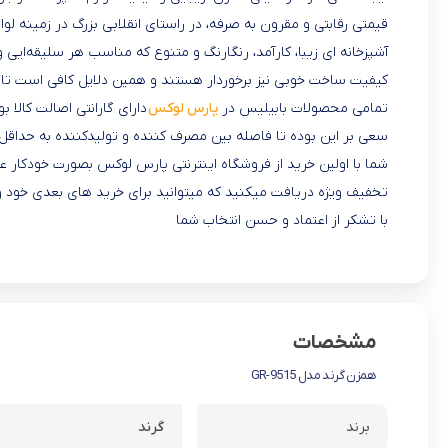
قیمتی رقابتی و مقرون به صرفه، در راستای انقلابی بزرگ در زمینه لواز
آشپزخانه‌ ای زیبا، کارآمد، رنگارنگ و متنوع که مناسب هر سلیقه‌ای
کیفیت ساخت خوبی نیز برخوردار هستند و همین دلایل کافی است تا
تمامی محصولات بابیلیس در
پارس لوکس
دارای گارانتی اصالت کالا 
سعی بر این بوده تا فاصله بین مصرف کننده و تولیدکننده به حداقل
شما با اولین خرید از فروشگاه اینترنتی پارس لوکس بصورت خودکا
تخفیف ویژه دریافت میکنید که میتوانید برای خرید های بعدی خود و ی
با تشکر از اعتماد و حسن انتخاب شما
مشخصات
همزن گرند مدل GR-9515
برند
گرند