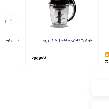
خردکن 1.2 لیتری سایا مدل شوگان پرو
همزن گوسونیک مدل
ناموجود
ناموجود