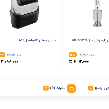
س خزر مدل HB-5501S
همزن دستی نانیوا مدل 645
۲۳
۳,۹۵۹,۰۰۰
۵
۴,۳۰۲,۰۰۰
۳,۰۸۸,۰۰۰
۴,۱۱۲,۰۰۰
 و پاسخ
نظرات (0)