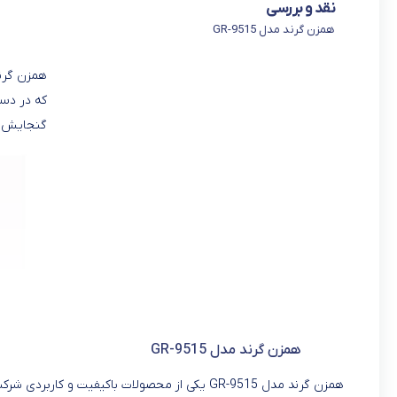
نقد و بررسی
همزن گرند مدل GR-9515
که در دست
گنجایش دا
همزن گرند مدل GR-9515
همزن گرند مدل GR-9515 یکی از محصولات باکیفیت 