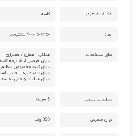
امکانات ظاهری
کاسه
ابعاد
۴۰۰x۲۵۰x۳۵۰ سانتی‌متر
سایر مشخصات
عملکرد : همزن / خمیرزن
دارای چرخش 360 درجه کاسه
دارای کلید مخصوص تنظیم 
دارای 6 عدد پره از جنس استیل ضد زنگ
دارای قابلیت چرخش به سه
تنظیمات سرعت
6 سرعته
توان مصرفی
350 وات