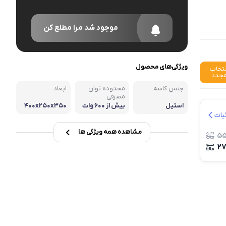
انه
موجود شد مرا مطلع کن
ویژگی‌های محصول
نتخاب
جدد
جنس کاسه
محدوده توان
ابعاد
مصرفی
استیل
بیش از ۶۰۰ وات
۴۰۰x۲۵۰x۳۵۰
سانتی‌متر
یات
مشاهده همه ویژگی ها
۵۵
۲