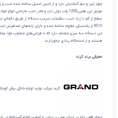
چهار لیتر و نیم گنجایش دارد و از جنس استیل ساخته شده است و زنگ
موتور این همزن1200 وات توان دارد و قادر است به‌را
9515 از پلاستیکی مقاوم ساخته شده و دارای پایه‌های ضدلغزش است که از حرکت دستگاه در حین کار جلوگیری می‌کنند.
این دستگاه سه سری مختلف دارد که با طراحی‌های متفاوت خود عملکر
هستند و از استحکام زیادی برخوردارند.
معرفی برند گرند
گرند شرکت تولید لوازم خانگی برقی کوچک 
ایجاد افقی تازه در دنیای مدرن، زیبایی و کیفیت لوازم آشپزخانه در با