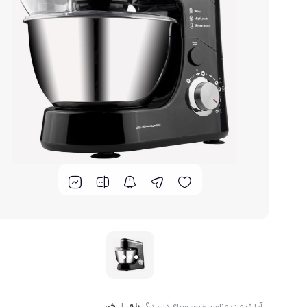
لوازم پخت و پز
آیا قیمت مناسب‌تری سراغ دارید؟
بله
|
خیر