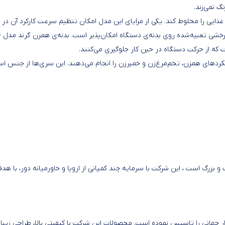
 نمی‌زند.
حتی انواع مواد غذایی را مخلوط کند. یکی از مزایای این مدل امکان تنظیم سرعت کارکرد آن 
سطح از کم تا
دهای همزن، تخم‌مرغ‌زن و خمیرزن را انجام می‌دهند. این سری‌ها از جنس اس
و بزرگ است ، این شرکت با سرمایه چند کمپانی از اروپا و خاورمیانه دور، با هد
زار جهانی را تاسیس نموده است. ‏محصولات این شرکت با کیفیتی بالا، طراحی‌ زیبا 