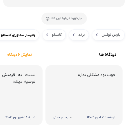
بازخورد درباره این کالا
پارس لوکس
برند
کاستلو
چایساز سماوری کاستلو مدل 0
دیدگاه ها
نمایش 6 دیدگاه
خوب بود مشکلی نداره
نسبت به قیمتش کار
توصیه میشه
دوشنبه 7 آبان 1403
رحیم جنتی
شنبه 18 شهریور 1402