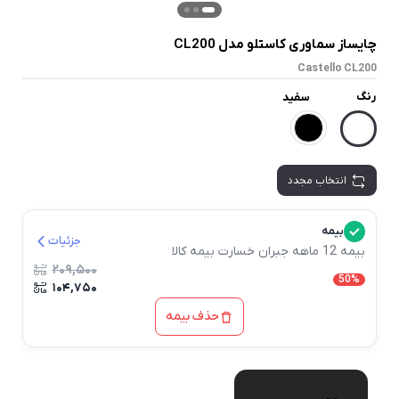
چایساز سماوری کاستلو مدل CL200
Castello CL200
رنگ
سفید
انتخاب مجدد
بیمه
جزئیات
بیمه 12 ماهه جبران خسارت بیمه کالا
۲۰۹,۵۰۰
50%
۱۰۴,۷۵۰
حذف بیمه