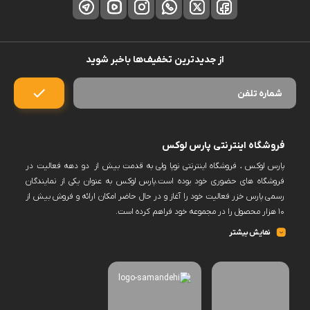
از جدیدترین تخفیف‌ها باخبر شوید
فروشگاه اینترنتی پارس لوکس
پارس لوکس ، فروشگاه اینترنتی نوپا ولی به قدمت بیش از دو دهه فعالیت در
فروشگاه های حضوری خود بوده است.پارس لوکس به عنوان یکی از نمایندگان
رسمی پارس خزر فعالیت خود را آغاز و در حال حاضر امکان ارائه و فروش بیش از
۱۰ هزار محصول را در مجموعه خود فراهم کرده است.
پارس لوکس اکنون فروش حضوری ندارد و کلیه سفارشات خود را منعطف بر
نمایش بیشتر
فروش به صورت آنلاین و از بستر سایت خود نموده است.این امکان در سایت
فراهم خواهد بود برخی برندها را پس از ثبت سفارش و انتخاب زمان به صورت
حضوری تحویل گرفت.به یاری شما این امکان وجود دارد که دامنه محصولات پارس
لوکس ،افزایش و حجم فروش و تنوع کالا را توسعه دهد.