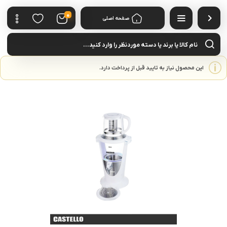
0
صفحه اصلی
cts
rch
این محصول نیاز به تایید قبل از پرداخت دارد.