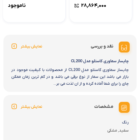
۲۸,۸۶۴,۰۰۰
ناموجود
نقد و بررسی
نمایش بیشتر
چایساز سماوری کاستلو مدل CL200
چایساز سماوری کاستلو مدل CL200 از محصولات با کیفیت موجود در
بازار می باشد این سمار از نوع برقی می باشد و در کم ترین زمان ممکن
چای را برای شما آماده کرده و از ان لذت می بر...
مشخصات
نمایش بیشتر
رنگ
سفید, مشکی