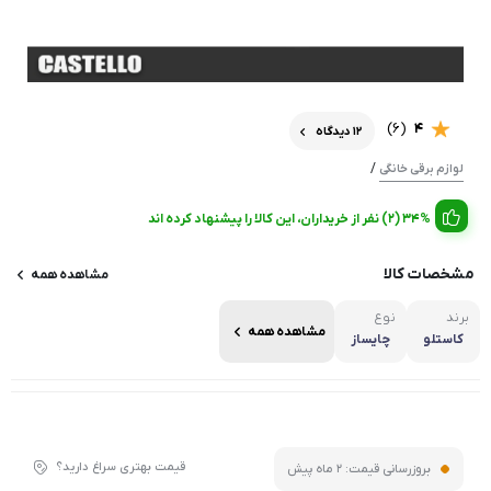
(6)
4
12 دیدگاه
/
لوازم برقی خانگی
34% (2) نفر از خریداران، این کالا را پیشنهاد کرده اند
مشخصات کالا
مشاهده همه
برند
نوع
مشاهده همه
کاستلو
چایساز
قیمت بهتری سراغ دارید؟
بروزرسانی قیمت:
2 ماه پیش